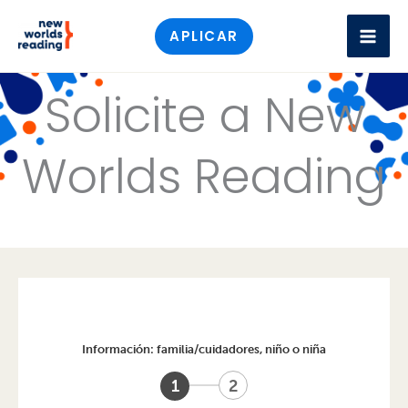
Ir
APLICAR
al
contenido
Solicite a New
Worlds Reading