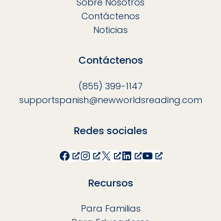
Sobre Nosotros
Contáctenos
Noticias
Contáctenos
(855) 399-1147
supportspanish@newworldsreading.com
Redes sociales
Facebook
Instagram
X
LinkedIn
YouTube
Recursos
Para Familias