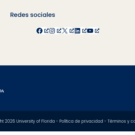
Redes sociales
Facebook
Instagram
X
LinkedIn
YouTube
t 2026 University of Florida -
Política de privacidad
-
Términos y c