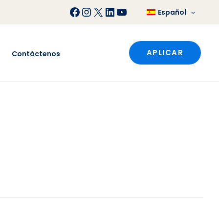
Facebook
Instagram
X
LinkedIn
YouTube
Español
APLICAR
Contáctenos