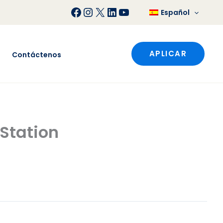
Facebook
Instagram
X
LinkedIn
YouTube
Español
APLICAR
Contáctenos
 Station