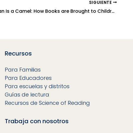
SIGUIENTE
My Librarian Is a Camel: How Books are Brought to Children Around the World
Recursos
Para Familias
Para Educadores
Para escuelas y distritos
Guías de lectura
Recursos de Science of Reading
Trabaja con nosotros