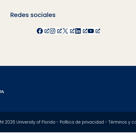
Redes sociales
Facebook
Instagram
X
LinkedIn
YouTube
t 2026 University of Florida -
Política de privacidad
-
Términos y c