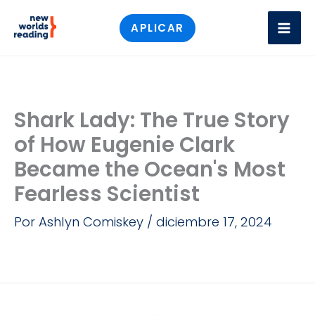
Ir
APLICAR
al
contenido
Shark Lady: The True Story
of How Eugenie Clark
Became the Ocean's Most
Fearless Scientist
Por
Ashlyn Comiskey
/
diciembre 17, 2024