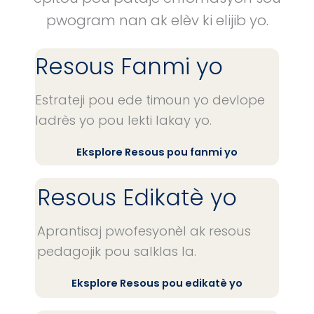
pwogram nan ak elèv ki elijib yo.
Resous Fanmi yo
Estrateji pou ede timoun yo devlope
ladrès yo pou lekti lakay yo.
Eksplore Resous pou fanmi yo
Resous Edikatè yo
Aprantisaj pwofesyonèl ak resous
pedagojik pou salklas la.
Eksplore Resous pou edikatè yo