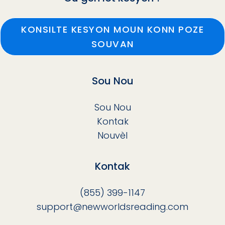
KONSILTE KESYON MOUN KONN POZE
SOUVAN
Sou Nou
Sou Nou
Kontak
Nouvèl
Kontak
(855) 399-1147
support@newworldsreading.com