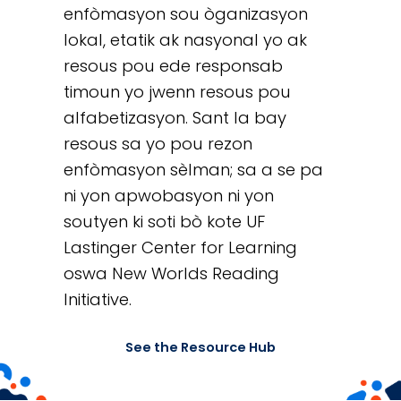
enfòmasyon sou òganizasyon
lokal, etatik ak nasyonal yo ak
resous pou ede responsab
timoun yo jwenn resous pou
alfabetizasyon. Sant la bay
resous sa yo pou rezon
enfòmasyon sèlman; sa a se pa
ni yon apwobasyon ni yon
soutyen ki soti bò kote UF
Lastinger Center for Learning
oswa New Worlds Reading
Initiative.
See the Resource Hub