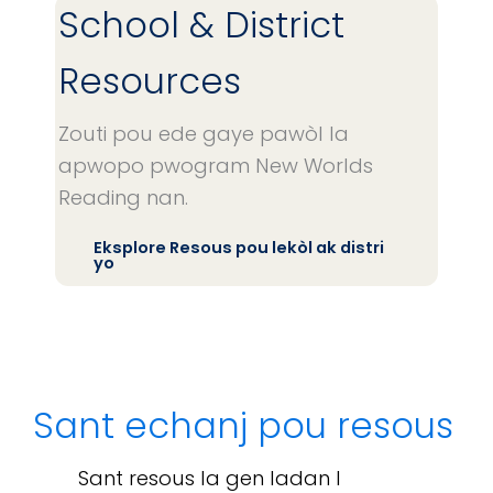
School & District
Resources
Zouti pou ede gaye pawòl la
apwopo pwogram New Worlds
Reading nan.
Eksplore Resous pou lekòl ak distri
yo
Sant echanj pou resous
Sant resous la gen ladan l