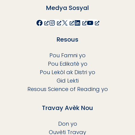
Medya Sosyal
Facebook
Instagram
X
LinkedIn
YouTube
Resous
Pou Famni yo
Pou Edikatè yo
Pou Lekòl ak Distri yo
Gid Lekti
Resous Science of Reading yo
Travay Avèk Nou
Don yo
Ouvèti Travay