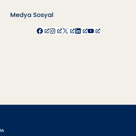
Medya Sosyal
Facebook
Instagram
X
LinkedIn
YouTube