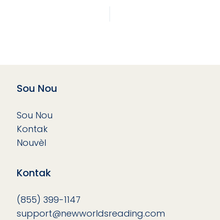
Sou Nou
Sou Nou
Kontak
Nouvèl
Kontak
(855) 399-1147
support@newworldsreading.com