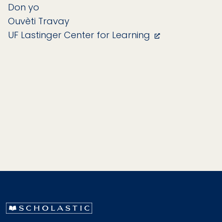
Don yo
Ouvèti Travay
UF Lastinger Center for Learning