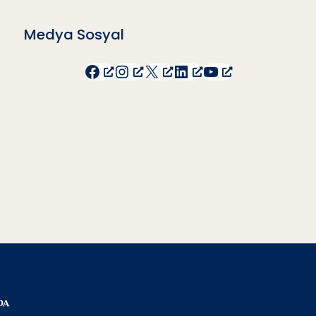
Medya Sosyal
Facebook
Instagram
X
LinkedIn
YouTube