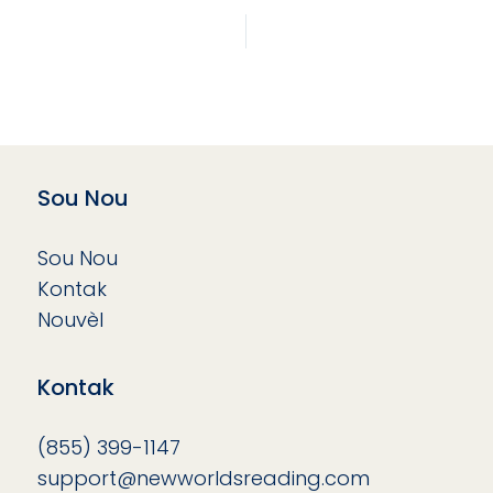
Sou Nou
Sou Nou
Kontak
Nouvèl
Kontak
(855) 399-1147
support@newworldsreading.com