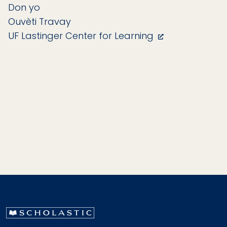
Don yo
Ouvèti Travay
UF Lastinger Center for Learning